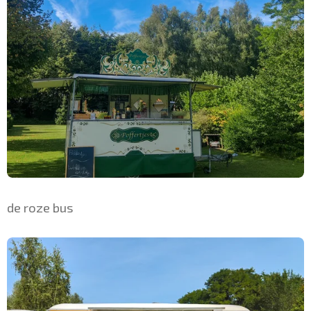
de roze bus