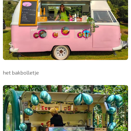
het bakbolletje