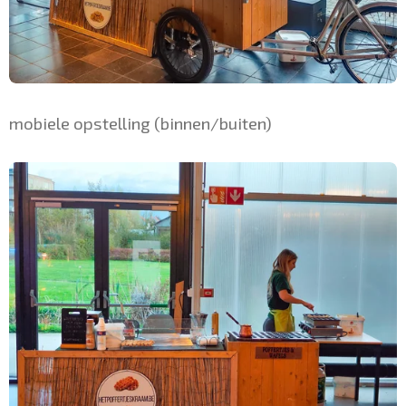
mobiele opstelling (binnen/buiten)